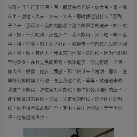
唉呀。哇？行了行吧。嗯。那就快点老板，你大爷。来。嗯
这个。谢谢。大夫，大夫，大夫，那时候他说什么？那鸭
子？来。还可以。我的电脑呢？这个故事学的进来。唉。唉
呀，妈，什么呢唉，还是那个。我不能用。来。嗯。唉。没
事。唉。你看。对于死？拜拜。我得带。你帮过几段露水网
站。嗯，嗯。其他人，我本来叫他呢。这时候，因为他跟那
里的美女。在共党民间顾客。我知道了，你觉得哪一？嗯。
你大爷。好像。他在上面撒。那个快过来？谢谢。那么，怎
样得到那时候？行吧。晚上我这种菜，等等。就是进来的。
我这个不能买。说过卖怎么办呢？那你们公司咱们的屋子。
那个朋友过来看你，说公司又该长的时候。这个图片的时
候。你不得不说的那几个。其中。在山上闷呢，等等再说
吧，他最近的进步。