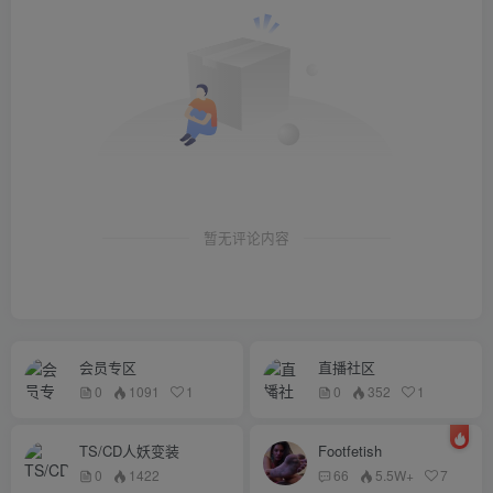
暂无评论内容
会员专区
直播社区
0
1091
1
0
352
1
TS/CD人妖变装
Footfetish
0
1422
66
5.5W+
7