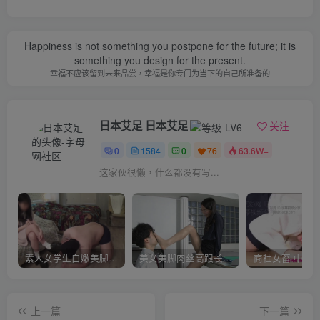
Happiness is not something you postpone for the future; it is
something you design for the present.
幸福不应该留到未来品尝，幸福是你专门为当下的自己所准备的
日本艾足 日本艾足
关注
0
1584
0
76
63.6W+
这家伙很懒，什么都没有写...
素人女学生白嫩美脚高跟鞋白袜TJ
美女美脚肉丝高跟长靴TJ
商社女畜 中
上一篇
下一篇